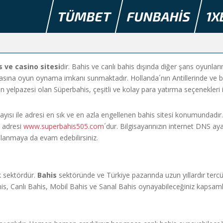
TÜMBET
FUNBAHIS
1X
s ve casino sitesi
dir. Bahis ve canlı bahis dışında diğer şans oyunlar
asına oyun oynama imkanı sunmaktadır. Hollanda´nın Antillerinde ve b
un yelpazesi olan Süperbahis, çeşitli ve kolay para yatırma seçenekleri 
layısı ile adresi en sık ve en azla engellenen bahis sitesi konumundadı
ş adresi
www.superbahis505.com
´dur. Bilgisayarınızın internet DNS aya
llanmaya da evam edebilirsiniz.
k sektördür.
Bahis
sektöründe ve Türkiye pazarında uzun yıllardır terc
his, Canlı Bahis, Mobil Bahis ve Sanal Bahis oynayabileceğiniz kapsaml