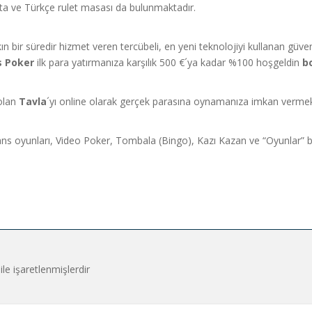
kta ve Türkçe rulet masası da bulunmaktadır.
n bir süredir hizmet veren tercübeli, en yeni teknolojiyi kullanan güveni
s Poker
ilk para yatırmanıza karşılık 500 €´ya kadar %100 hoşgeldin
b
 olan
Tavla
´yı online olarak gerçek parasına oynamanıza imkan vermek
ns oyunları, Video Poker, Tombala (Bingo), Kazı Kazan ve “Oyunlar” başl
ile işaretlenmişlerdir