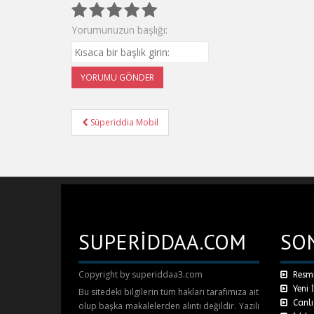
Yorumunuzun başlığı:
Süperiddia Mobil
Gönderi navigasyonu
SUPERİDDAA.COM
SO
Copyright by superiddaa3.com
Resmi
Yeni 
Bu sitedeki bilgilerin tüm hakları tarafımıza ait
Canl
olup başka makalelerden alıntı değildir. Yazılı