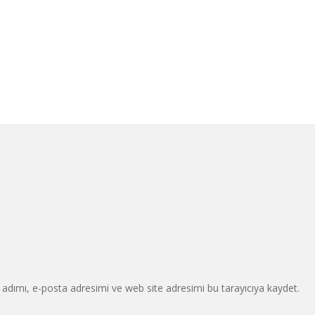
adımı, e-posta adresimi ve web site adresimi bu tarayıcıya kaydet.