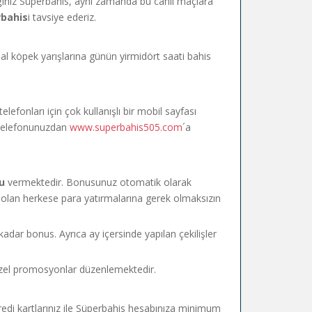
eğiniz Süperbahis, aynı zamanda bu canlı maçlara
bahis
i tavsiye ederiz.
anal köpek yarışlarına günün yirmidört saati bahis
telefonları için çok kullanışlı bir mobil sayfası
ı telefonunuzdan
www.superbahis505.com
´a
u
vermektedir. Bonusunuz otomatik olarak
e olan herkese para yatırmalarına gerek olmaksızın
 kadar bonus. Ayrıca ay içersinde yapılan çekilişler
özel promosyonlar düzenlemektedir.
Kredi kartlarınız ile Süperbahis hesabınıza minimum