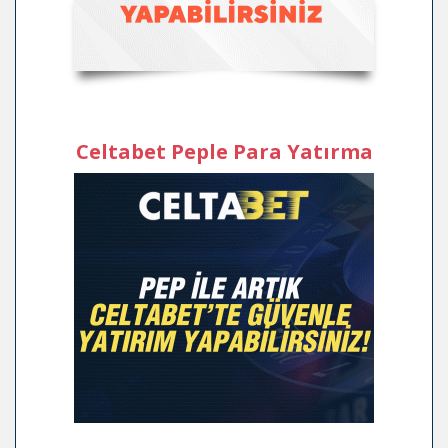
Celtabet Peple Para Yatırma