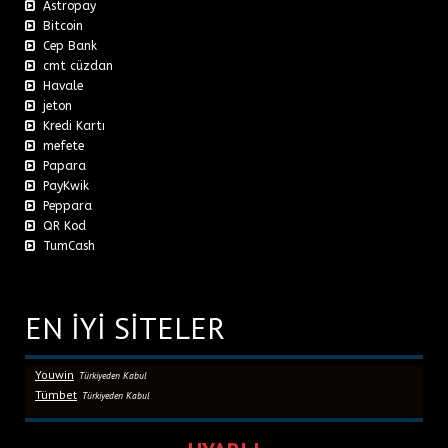
Astropay
Bitcoin
Cep Bank
cmt cüzdan
Havale
jeton
Kredi Kartı
mefete
Papara
PayKwik
Peppara
QR Kod
TumCash
EN İYİ SİTELER
Youwin
Türkiyeden Kabul
Tümbet
Türkiyeden Kabul