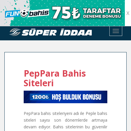
X
TOGGLE
PepPara Bahis
Siteleri
PepPara bahis siteleriyeni adı ile Peple bahis
siteleri sayısı son dönemlerde artmaya
devam ediyor. Bahis sitelerinin bu güvenilir