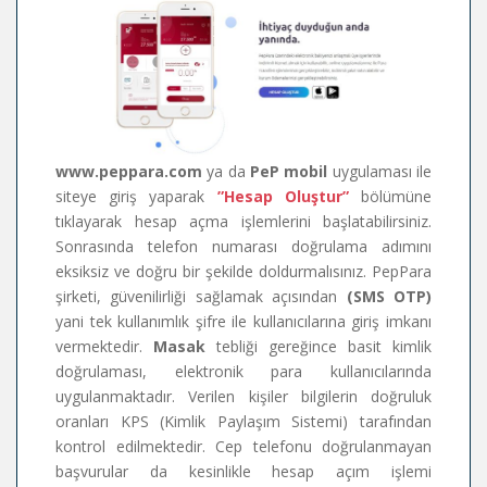
www.peppara.com
ya da
PeP mobil
uygulaması ile
siteye giriş yaparak
”Hesap Oluştur”
bölümüne
tıklayarak hesap açma işlemlerini başlatabilirsiniz.
Sonrasında telefon numarası doğrulama adımını
eksiksiz ve doğru bir şekilde doldurmalısınız. PepPara
şirketi, güvenilirliği sağlamak açısından
(SMS OTP)
yani tek kullanımlık şifre ile kullanıcılarına giriş imkanı
vermektedir.
Masak
tebliği gereğince basit kimlik
doğrulaması, elektronik para kullanıcılarında
uygulanmaktadır. Verilen kişiler bilgilerin doğruluk
oranları KPS (Kimlik Paylaşım Sistemi) tarafından
kontrol edilmektedir. Cep telefonu doğrulanmayan
başvurular da kesinlikle hesap açım işlemi