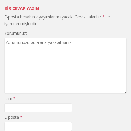
BIR CEVAP YAZIN
E-posta hesabınız yayımlanmayacak.
Gerekli alanlar
*
ile
işaretlenmişlerdir
Yorumunuz:
İsim
*
E-posta
*