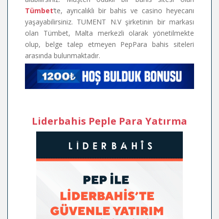
Tümbet
‘te, ayrıcalıklı bir bahis ve casino heyecanı
yaşayabilirsiniz. TUMENT N.V şirketinin bir markası
olan Tümbet, Malta merkezli olarak yönetilmekte
olup, belge talep etmeyen PepPara bahis siteleri
arasında bulunmaktadır.
Liderbahis Peple Para Yatırma