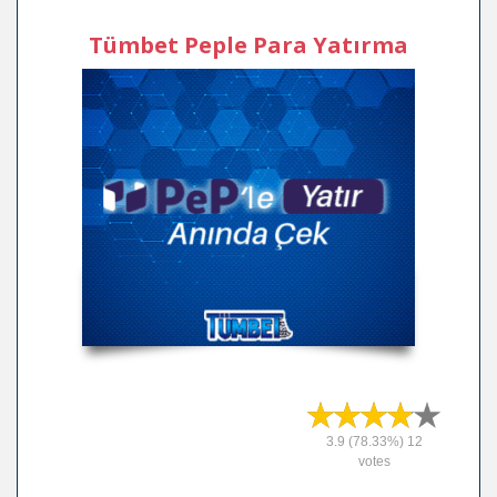
Tümbet Peple Para Yatırma
3.9
(78.33%)
12
votes