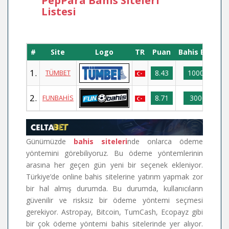
PepPara Bahis Siteleri
Listesi
#
Site
Logo
TR
Puan
Bahis Bonusu
1.
8.43
10000 TL
TÜMBET
2.
8.71
3000 TL
FUNBAHIS
Günümüzde
bahis siteleri
nde onlarca ödeme
yöntemini görebiliyoruz. Bu ödeme yöntemlerinin
arasına her geçen gün yeni bir seçenek ekleniyor.
Türkiye’de online bahis sitelerine yatırım yapmak zor
bir hal almış durumda. Bu durumda, kullanıcıların
güvenilir ve risksiz bir ödeme yöntemi seçmesi
gerekiyor. Astropay, Bitcoin, TumCash, Ecopayz gibi
bir çok ödeme yöntemi bahis sitelerinde yer alıyor.