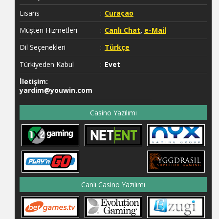
Lisans
:
Curaçao
Müşteri Hizmetleri
:
Canlı Chat
,
e-Mail
Dil Seçenekleri
:
Türkçe
Türkiyeden Kabul
:
Evet
İletişim:
yardim@youwin.com
Casino Yazılımı
Canlı Casino Yazılımı