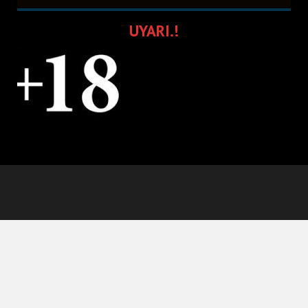
UYARI.!