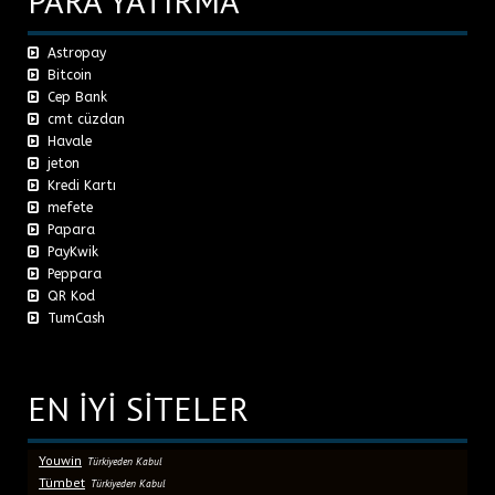
PARA YATIRMA
Astropay
Bitcoin
Cep Bank
cmt cüzdan
Havale
jeton
Kredi Kartı
mefete
Papara
PayKwik
Peppara
QR Kod
TumCash
EN İYİ SİTELER
Youwin
Türkiyeden Kabul
Tümbet
Türkiyeden Kabul