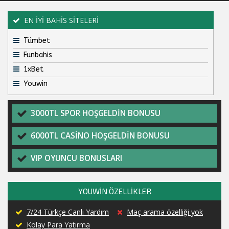
EN İYİ BAHİS SİTELERİ
Tümbet
Funbahis
1xBet
Youwin
3000TL SPOR HOŞGELDIN BONUSU
6000TL CASINO HOŞGELDIN BONUSU
VIP OYUNCU BONUSLARI
YOUWIN ÖZELLIKLER
7/24 Türkçe Canlı Yardım
Maç arama özelliği yok
Kolay Para Yatırma