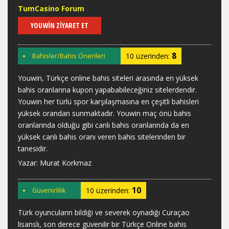
TumCasino Foru
m
YOUWIN ZİYARET ET
8
10 üzerinden:
Bahisler/Bahis Önerileri
Youwin, Türkçe online bahis siteleri arasında en yüksek
bahis oranlarına kupon yapababileceğiniz sitelerdendir.
Youwin her türlü spor karşılaşmasına en çeşitli bahisleri
yüksek orandan sunmaktadır. Youwin maç önü bahis
oranlarında olduğu gibi canlı bahis oranlarında da en
yüksek canlı bahis oranı veren bahis sitelerinden bir
tanesidir.
Yazar:
Murat Korkmaz
10
10 üzerinden:
Güvenirlilik
Türk oyuncuların bildiği ve severek oynadığı Curaçao
lisanslı, son derece güvenilir bir Türkçe Online bahis