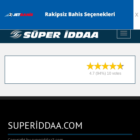
X
TOGGLE
4.7
(94%)
10
votes
SUPERİDDAA.COM
Copyright by superiddaa3.com