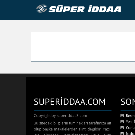
SUPERİDDAA.COM
SO
Copyright by superiddaa3.com
Resmi
Yeni 
Bu sitedeki bilgilerin tüm hakları tarafımıza ait
Canl
olup başka makalelerden alıntı değildir. Yazılı
İdda