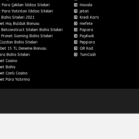
 Para Çekilen İddaa Siteleri
Havale
 Para Yatırılan İddaa Siteleri
jeton
i Bahis Siteleri 2021
Kredi Kartı
et Hoş Bulduk Bonusu
mefete
i Betconstruct Siteleri Bahis Siteleri
Papara
i Pronet Gaming Bahis Siteleri
PayKwik
üzdan Bahis Siteleri
Peppara
abet 15 TL Deneme Bonusu
QR Kod
ra Bahis Siteleri
TumCash
et Casino
et Bahis
et Canlı Casino
et Para Yatırma