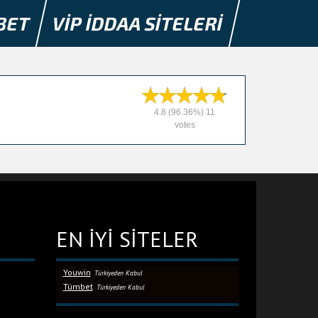
BET
VIP İDDAA SITELERI
4.8
(96.36%)
11
votes
EN İYİ SİTELER
Youwin
Türkiyeden Kabul
Tümbet
Türkiyeden Kabul