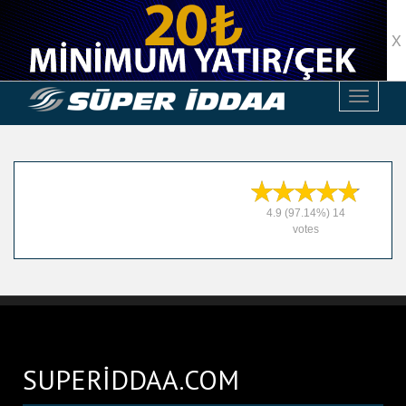
X
TOGGLE
4.9
(97.14%)
14
votes
SUPERİDDAA.COM