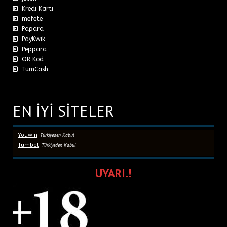
Kredi Kartı
mefete
Papara
PayKwik
Peppara
QR Kod
TumCash
EN İYİ SİTELER
Youwin
Türkiyeden Kabul
Tümbet
Türkiyeden Kabul
UYARI.!