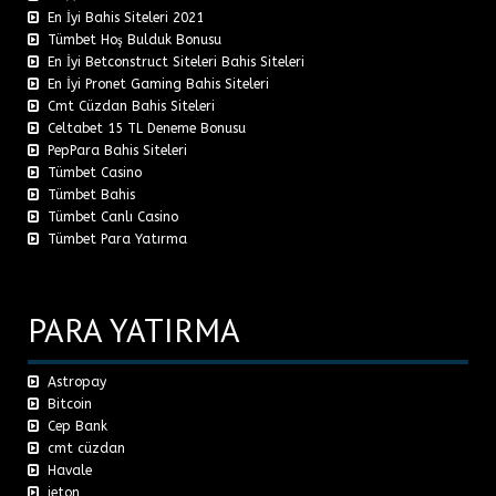
En İyi Bahis Siteleri 2021
Tümbet Hoş Bulduk Bonusu
En İyi Betconstruct Siteleri Bahis Siteleri
En İyi Pronet Gaming Bahis Siteleri
Cmt Cüzdan Bahis Siteleri
Celtabet 15 TL Deneme Bonusu
PepPara Bahis Siteleri
Tümbet Casino
Tümbet Bahis
Tümbet Canlı Casino
Tümbet Para Yatırma
PARA YATIRMA
Astropay
Bitcoin
Cep Bank
cmt cüzdan
Havale
jeton