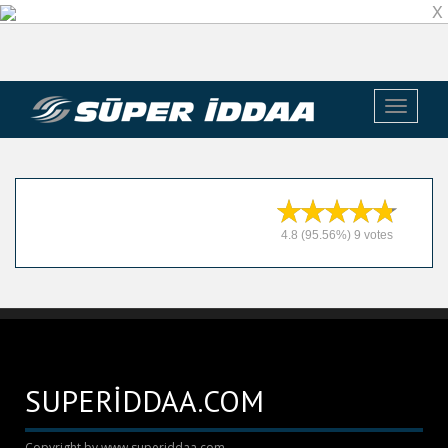
X
TOGGLE
4.8
(95.56%)
9
votes
SUPERİDDAA.COM
Copyright by www.superiddaa.com