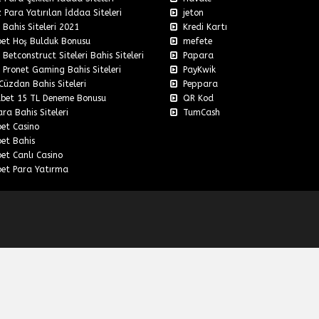
 Para Yatırılan İddaa Siteleri
jeton
i Bahis Siteleri 2021
Kredi Kartı
et Hoş Bulduk Bonusu
mefete
i Betconstruct Siteleri Bahis Siteleri
Papara
i Pronet Gaming Bahis Siteleri
PayKwik
üzdan Bahis Siteleri
Peppara
abet 15 TL Deneme Bonusu
QR Kod
ra Bahis Siteleri
TumCash
et Casino
et Bahis
et Canlı Casino
et Para Yatırma