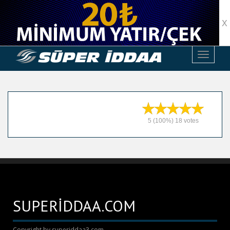
X
TOGGLE
5
(100%)
18
votes
SUPERİDDAA.COM
Copyright by superiddaa3.com