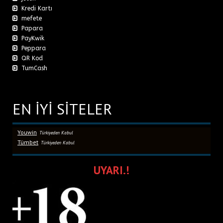
Kredi Kartı
mefete
Papara
PayKwik
Peppara
QR Kod
TumCash
EN İYİ SİTELER
Youwin
Türkiyeden Kabul
Tümbet
Türkiyeden Kabul
UYARI.!