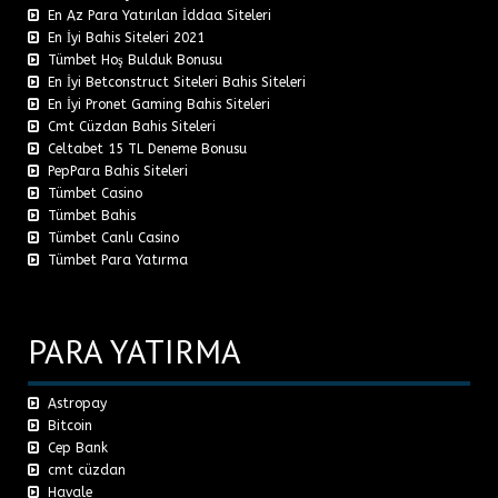
En Az Para Yatırılan İddaa Siteleri
En İyi Bahis Siteleri 2021
Tümbet Hoş Bulduk Bonusu
En İyi Betconstruct Siteleri Bahis Siteleri
En İyi Pronet Gaming Bahis Siteleri
Cmt Cüzdan Bahis Siteleri
Celtabet 15 TL Deneme Bonusu
PepPara Bahis Siteleri
Tümbet Casino
Tümbet Bahis
Tümbet Canlı Casino
Tümbet Para Yatırma
PARA YATIRMA
Astropay
Bitcoin
Cep Bank
cmt cüzdan
Havale